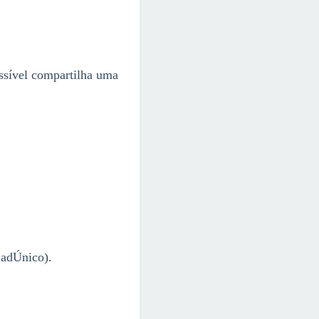
ssível compartilha uma
CadÚnico).