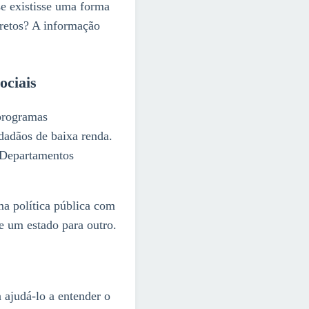
se existisse uma forma
retos? A informação
ociais
programas
idadãos de baixa renda.
 Departamentos
a política pública com
de um estado para outro.
 ajudá-lo a entender o