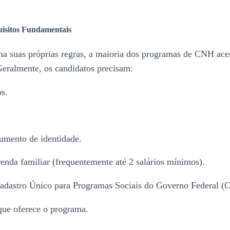
uisitos Fundamentais
ha suas próprias regras, a maioria dos programas de CNH ace
 Geralmente, os candidatos precisam:
s.
umento de identidade.
nda familiar (frequentemente até 2 salários mínimos).
 Cadastro Único para Programas Sociais do Governo Federal (
que oferece o programa.