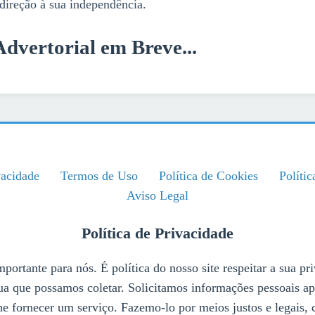
direção à sua independência.
dvertorial em Breve...
vacidade
Termos de Uso
Política de Cookies
Políti
Aviso Legal
Política de Privacidade
portante para nós. É política do nosso site respeitar a sua p
ua que possamos coletar. Solicitamos informações pessoais a
he fornecer um serviço. Fazemo-lo por meios justos e legais