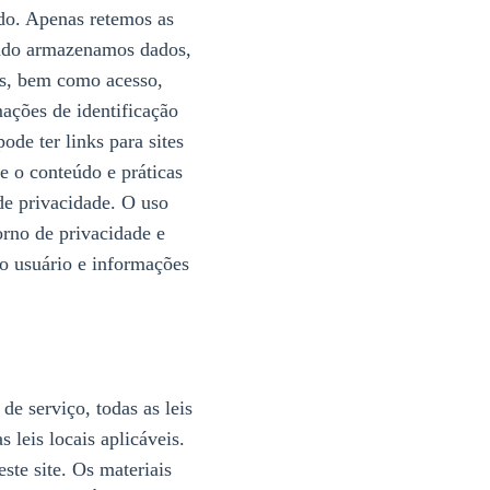
do. Apenas retemos as
ando armazenamos dados,
os, bem como acesso,
ações de identificação
ode ter links para sites
e o conteúdo e práticas
 de privacidade. O uso
orno de privacidade e
o usuário e informações
de serviço, todas as leis
 leis locais aplicáveis.
ste site. Os materiais