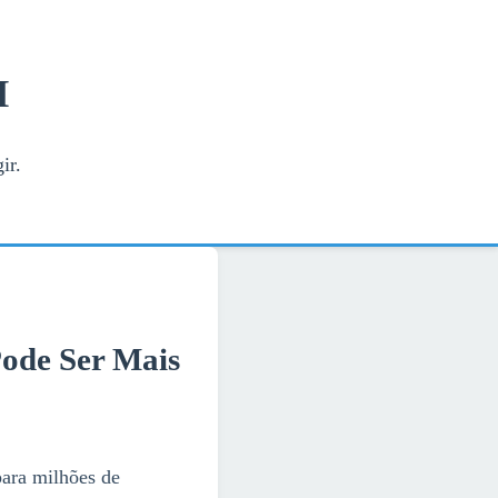
H
ir.
ode Ser Mais
para milhões de