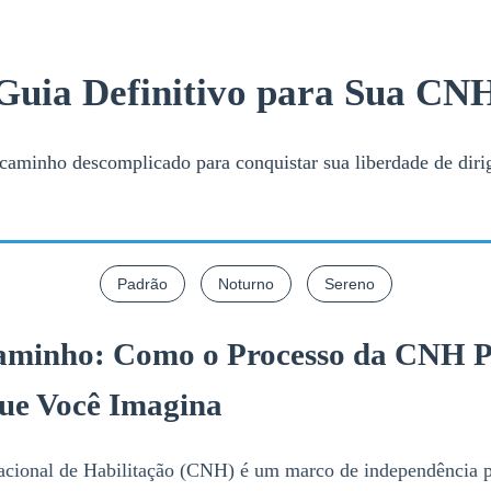
Guia Definitivo para Sua CN
caminho descomplicado para conquistar sua liberdade de dirig
Padrão
Noturno
Sereno
aminho: Como o Processo da CNH P
que Você Imagina
Nacional de Habilitação (CNH) é um marco de independência 