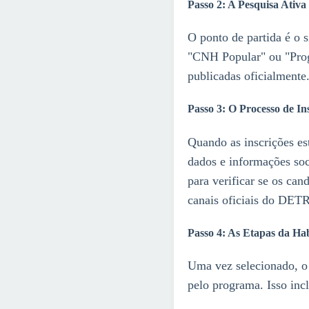
Passo 2: A Pesquisa Ativa 
O ponto de partida é o
"CNH Popular" ou "Progr
publicadas oficialmente.
Passo 3: O Processo de In
Quando as inscrições es
dados e informações soc
para verificar se os can
canais oficiais do DE
Passo 4: As Etapas da Hab
Uma vez selecionado, o 
pelo programa. Isso incl