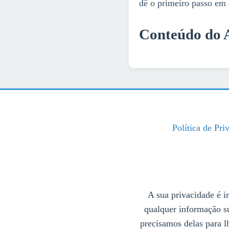
dê o primeiro passo em 
Conteúdo do A
Política de Pri
A sua privacidade é im
qualquer informação s
precisamos delas para l