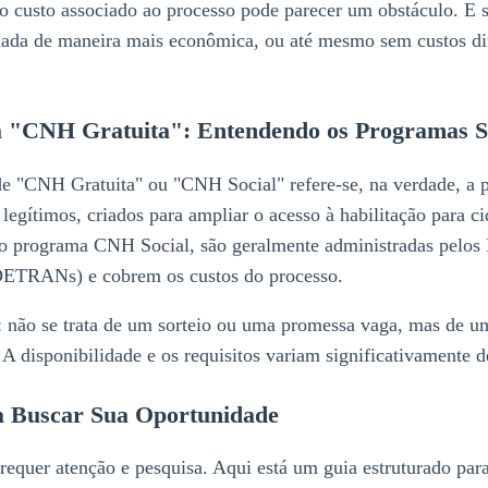
, o custo associado ao processo pode parecer um obstáculo. E 
rnada de maneira mais econômica, ou até mesmo sem custos di
a "CNH Gratuita": Entendendo os Programas S
 "CNH Gratuita" ou "CNH Social" refere-se, na verdade, a 
legítimos, criados para ampliar o acesso à habilitação para c
o o programa CNH Social, são geralmente administradas pelos
(DETRANs) e cobrem os custos do processo.
 não se trata de um sorteio ou uma promessa vaga, mas de um
s. A disponibilidade e os requisitos variam significativamente 
a Buscar Sua Oportunidade
requer atenção e pesquisa. Aqui está um guia estruturado para