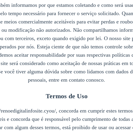
bém informamos por que estamos coletando e como será usa
pelo tempo necessário para fornecer o serviço solicitado. Qu
e meios comercialmente aceitáveis para evitar perdas e roub
o ou modificação não autorizados. Não compartilhamos inform
 com terceiros, exceto quando exigido por lei. O nosso site p
perados por nós. Esteja ciente de que não temos controle sobr
demos aceitar responsabilidade por suas respectivas políticas
site será considerado como aceitação de nossas práticas em t
Se você tiver alguma dúvida sobre como lidamos com dados d
pessoais, entre em contato conosco.
Termos de Uso
//renoedigitalinfosite.cyou/
, concorda em cumprir estes termos 
is ​​e concorda que é responsável pelo cumprimento de todas as
 com algum desses termos, está proibido de usar ou acessar e