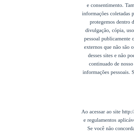
e consentimento. Tam
informações coletadas 
protegemos dentro d
divulgação, cópia, us
pessoal publicamente ou
externos que não são o
desses sites e não po
continuado de nosso 
informações pessoais. 
Ao acessar ao site
http:
e regulamentos aplicáve
Se você não concordar