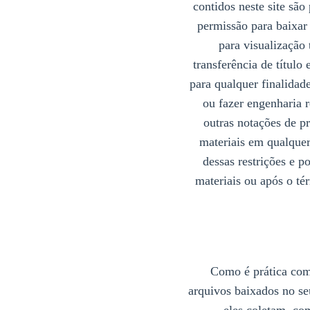
contidos neste site são
permissão para baixar
para visualização
transferência de título
para qualquer finalidad
ou fazer engenharia r
outras notações de pr
materiais em qualquer
dessas restrições e p
materiais ou após o té
Como é prática comu
arquivos baixados no se
eles coletam, co