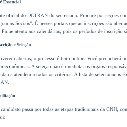
é Essencial
 site oficial do DETRAN do seu estado. Procure por seções c
amas Sociais". É nesses portais que as inscrições são abertas
 Fique atento aos calendários, pois os períodos de inscrição s
scrição e Seleção
tiverem abertas, o processo é feito online. Você preencherá 
ioeconômicas. A seleção não é imediata; os órgãos responsá
didatos atendem a todos os critérios. A lista de selecionados é
TRAN.
ilitação
candidato passa por todas as etapas tradicionais da CNH, co
ui: