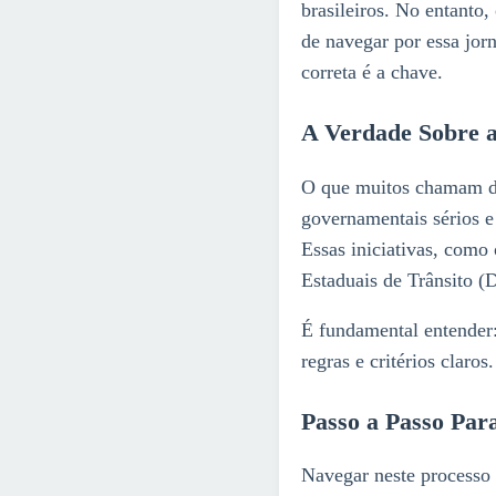
brasileiros. No entanto
de navegar por essa jo
correta é a chave.
A Verdade Sobre 
O que muitos chamam de
governamentais sérios e 
Essas iniciativas, com
Estaduais de Trânsito 
É fundamental entender:
regras e critérios claro
Passo a Passo Par
Navegar neste processo 