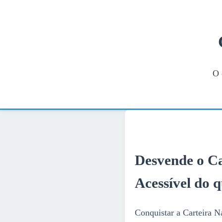
O 
Desvende o C
Acessível do 
Conquistar a Carteira 