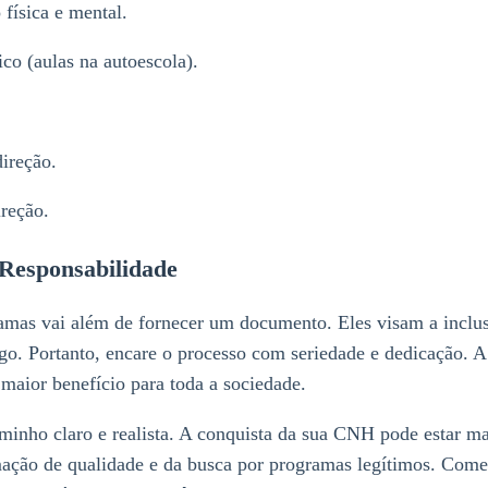
física e mental.
ico (aulas na autoescola).
direção.
ireção.
 Responsabilidade
amas vai além de fornecer um documento. Eles visam a inclus
go. Portanto, encare o processo com seriedade e dedicação. 
 maior benefício para toda a sociedade.
minho claro e realista. A conquista da sua CNH pode estar m
mação de qualidade e da busca por programas legítimos. Come