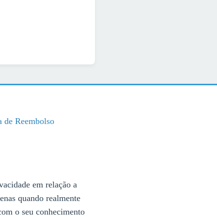
ca de Reembolso
rivacidade em relação a
penas quando realmente
, com o seu conhecimento